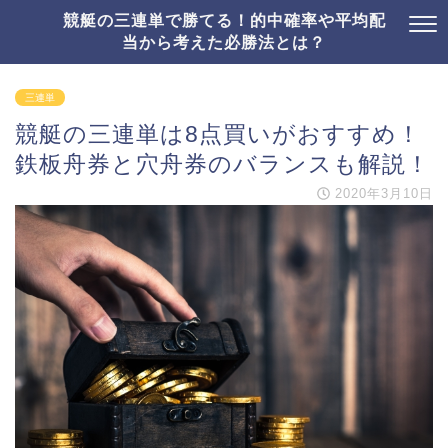
競艇の三連単で勝てる！的中確率や平均配
当から考えた必勝法とは？
三連単
競艇の三連単は8点買いがおすすめ！
鉄板舟券と穴舟券のバランスも解説！
2020年3月10日