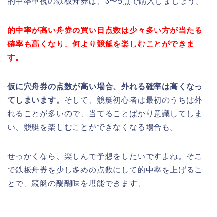
的中率重視の鉄板舟券は、3〜5点で購入しましょう。
的中率が高い舟券の買い目点数は少々多い方が当たる
確率も高くなり、何より競艇を楽しむことができま
す。
仮に穴舟券の点数が高い場合、外れる確率は高くなっ
てしまいます。
そして、競艇初心者は最初のうちは外
れることが多いので、当てることばかり意識してしま
い、競艇を楽しむことができなくなる場合も。
せっかくなら、楽しんで予想をしたいですよね。そこ
で鉄板舟券を少し多めの点数にして的中率を上げるこ
とで、競艇の醍醐味を堪能できます。