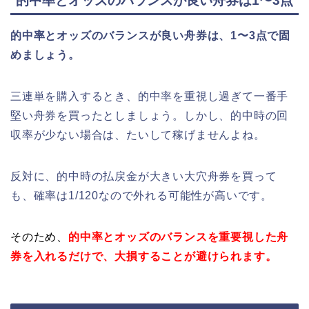
的中率とオッズのバランスが良い舟券は1〜3点
的中率とオッズのバランスが良い舟券は、1〜3点で固
めましょう。
三連単を購入するとき、的中率を重視し過ぎて一番手
堅い舟券を買ったとしましょう。しかし、的中時の回
収率が少ない場合は、たいして稼げませんよね。
反対に、的中時の払戻金が大きい大穴舟券を買って
も、確率は1/120なので外れる可能性が高いです。
そのため、
的中率とオッズのバランスを重要視した舟
券を入れるだけで、大損することが避けられます。