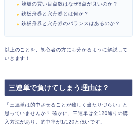
競艇の買い目点数はなぜ8点が良いのか？
鉄板舟券と穴舟券とは何か？
鉄板舟券と穴舟券のバランスはあるのか？
以上のことを、初心者の方にも分かるように解説して
いきます！
三連単で負けてしまう理由は？
「三連単は的中させることが難しく当たりづらい」と
思っていませんか？ 確かに、三連単は全120通りの購
入方法があり、的中率が1/120と低いです。