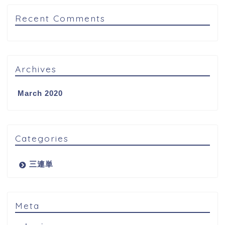
Recent Comments
Archives
March 2020
Categories
三連単
Meta