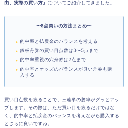
由、実際の買い方」
についてご紹介してきました。
〜8点買いの方法まとめ〜
的中率と払戻金のバランスを考える
鉄板舟券の買い目点数は3〜5点まで
的中率重視の穴舟券は2点まで
的中率とオッズのバランスが良い舟券も購
入する
買い目点数を絞ることで、三連単の勝率がグッとアッ
プします。その際は、ただ買い目を絞るだけではな
く、的中率と払戻金のバランスを考えながら購入する
とさらに良いですね。