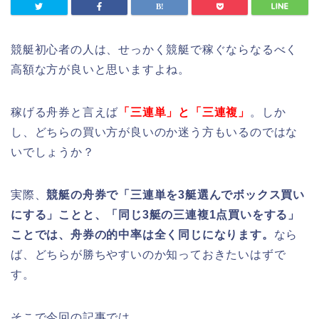
競艇初心者の人は、せっかく競艇で稼ぐならなるべく
高額な方が良いと思いますよね。
稼げる舟券と言えば
「三連単」と「三連複」
。しか
し、どちらの買い方が良いのか迷う方もいるのではな
いでしょうか？
実際、
競艇の舟券で「三連単を3艇選んでボックス買い
にする」ことと、「同じ3艇の三連複1点買いをする」
ことでは、舟券の的中率は全く同じになります。
なら
ば、どちらが勝ちやすいのか知っておきたいはずで
す。
そこで今回の記事では