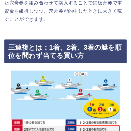
た穴舟券を組み合わせて購入することで鉄板舟券で軍
資金を維持しつつ、穴舟券が的中したときに大きく稼
ぐことができます。
三連複とは：1着、2着、3着の艇を順
位を問わず当てる買い方