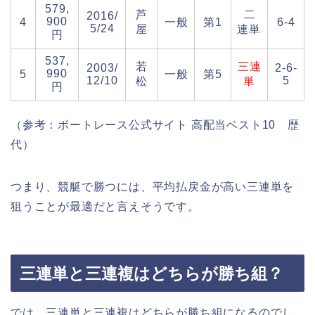
579,
芦
二
2016/
900
4
一般
第1
6-4
5/24
屋
連単
円
537,
若
三連
2003/
2-6-
990
5
一般
第5
12/10
5
松
単
円
（参考：ボートレース公式サイト 高配当ベスト10 歴
代）
つまり、競艇で勝つには、平均払戻金が高い三連単を
狙うことが最適だと言えそうです。
三連単と三連複はどちらが勝ち組？
では、三連単と三連複はどちらが勝ち組になるのでし