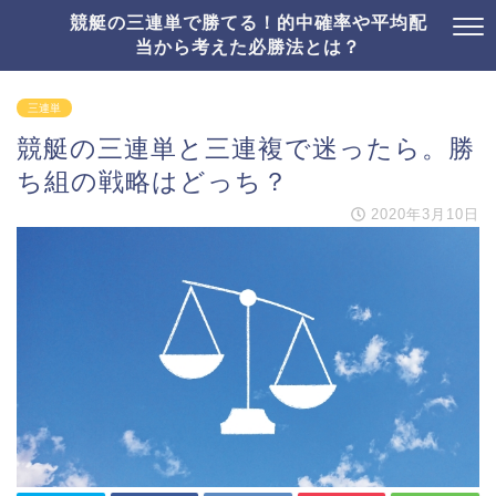
競艇の三連単で勝てる！的中確率や平均配
当から考えた必勝法とは？
三連単
競艇の三連単と三連複で迷ったら。勝
ち組の戦略はどっち？
2020年3月10日