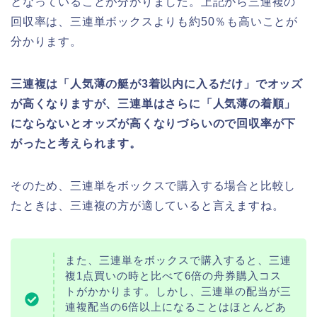
となっていることが分かりました。
上記から三連複の
回収率は、
三連単ボックスよりも約50％も高い
ことが
分かります。
三連複は「人気薄の艇が3着以内に入るだけ」でオッズ
が高くなりますが、三連単はさらに「人気薄の着順」
にならないとオッズが高くなりづらいので回収率が下
がったと考えられます。
そのため、三連単をボックスで購入する場合と比較し
たときは、三連複の方が適していると言えますね。
また、三連単をボックスで購入すると、三連
複1点買いの時と比べて6倍の舟券購入コス
トがかかります。しかし、三連単の配当が三
連複配当の6倍以上になることはほとんどあ