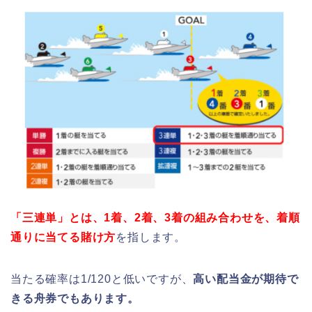
「三連単」とは、1着、2着、3着の組み合わせを、着順
通りに当てる賭け方
を指します。
当たる確率は1/120と低いですが、
高い配当金が期待で
きる舟券でもあります。