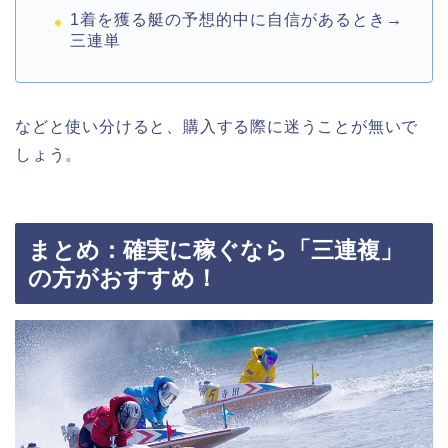
1着を獲る艇の予想的中に自信があるとき→
三連単
などと使い分けると、購入する際に迷うことが無いで
しょう。
まとめ：確実に稼ぐなら「三連複」
の方がおすすめ！