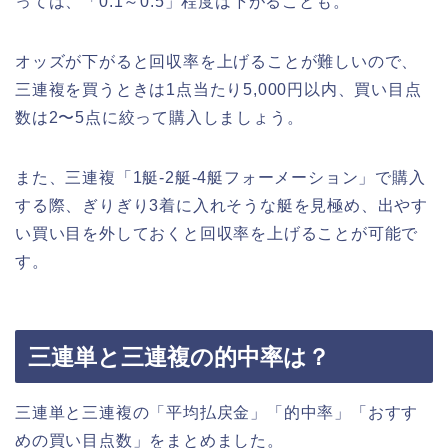
っては、「0.1～0.5」程度は下がることも。
オッズが下がると回収率を上げることが難しいので、
三連複を買うときは1点当たり5,000円以内、買い目点
数は2〜5点に絞って購入しましょう。
また、三連複「1艇-2艇-4艇フォーメーション」で購入
する際、ぎりぎり3着に入れそうな艇を見極め、出やす
い買い目を外しておくと回収率を上げることが可能で
す。
三連単と三連複の的中率は？
三連単と三連複の「平均払戻金」「的中率」「おすす
めの買い目点数」をまとめました。